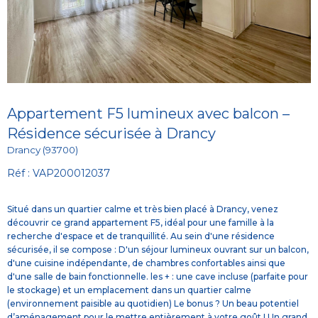
Appartement F5 lumineux avec balcon –
Résidence sécurisée à Drancy
Drancy (93700)
Réf : VAP200012037
Situé dans un quartier calme et très bien placé à Drancy, venez
découvrir ce grand appartement F5, idéal pour une famille à la
recherche d'espace et de tranquillité. Au sein d'une résidence
sécurisée, il se compose : D'un séjour lumineux ouvrant sur un balcon,
d'une cuisine indépendante, de chambres confortables ainsi que
d'une salle de bain fonctionnelle. les + : une cave incluse (parfaite pour
le stockage) et un emplacement dans un quartier calme
(environnement paisible au quotidien) Le bonus ? Un beau potentiel
d’aménagement pour le mettre entièrement à votre goût ! Un grand