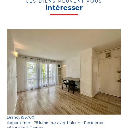
CES BIENS PEUVENT VOUS
intéresser
Voir le bien
Drancy (93700)
Appartement F5 lumineux avec balcon – Résidence
sécurisée à Drancy