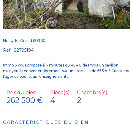
Noisy-le-Grand (93160)
Réf : 82795194
Immo 5 vous propose à 4 minutes du RER E des Yvris Un pavillon
mitoyen à rénover entièrement sur une parcelle de 553 m² Contacter
Prix du bien
Pièce(s)
Chambre(s)
262 500 €
4
2
CARACTÉRISTIQUES DU BIEN