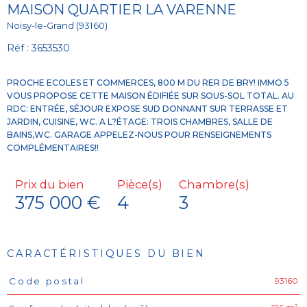
MAISON QUARTIER LA VARENNE
Noisy-le-Grand (93160)
Réf : 3653530
PROCHE ECOLES ET COMMERCES, 800 M DU RER DE BRY! IMMO 5
VOUS PROPOSE CETTE MAISON ÉDIFIÉE SUR SOUS-SOL TOTAL. AU
RDC: ENTRÉE, SÉJOUR EXPOSE SUD DONNANT SUR TERRASSE ET
JARDIN, CUISINE, WC. A L?ÉTAGE: TROIS CHAMBRES, SALLE DE
BAINS,WC. GARAGE APPELEZ-NOUS POUR RENSEIGNEMENTS
Prix du bien
Pièce(s)
Chambre(s)
375 000 €
4
3
CARACTÉRISTIQUES DU BIEN
93160
Code postal
Caractéristiques
Valeurs