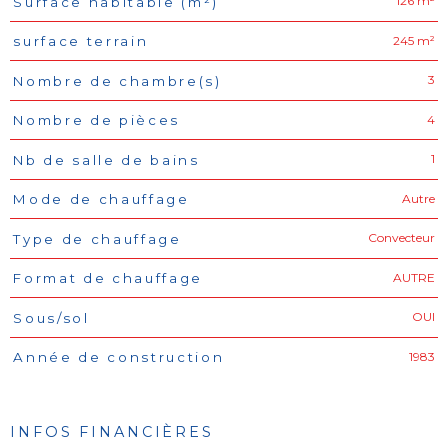
126 m²
Surface habitable (m²)
245 m²
surface terrain
3
Nombre de chambre(s)
4
Nombre de pièces
1
Nb de salle de bains
Autre
Mode de chauffage
Convecteur
Type de chauffage
AUTRE
Format de chauffage
OUI
Sous/sol
1983
Année de construction
INFOS FINANCIÈRES