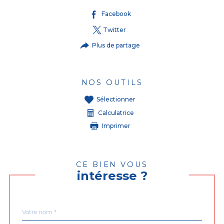
Facebook
Twitter
Plus de partage
NOS OUTILS
Sélectionner
Calculatrice
Imprimer
CE BIEN VOUS
intéresse ?
Nom
Fieldset
*
par