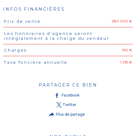
INFOS FINANCIÈRES
280 000 €
Prix de vente
Caractéristiques
Valeurs
Les honoraires d'agence seront
intégralement à la charge du vendeur
160 €
Charges
1 218 €
Taxe foncière annuelle
PARTAGER CE BIEN
Facebook
Twitter
Plus de partage