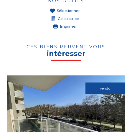
NOS OUTILS
Sélectionner
Calculatrice
Imprimer
CES BIENS PEUVENT VOUS
intéresser
vendu
Voir le bien