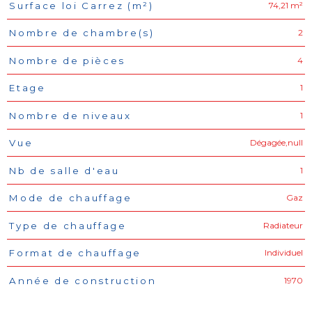
74,21 m²
Surface loi Carrez (m²)
2
Nombre de chambre(s)
4
Nombre de pièces
1
Etage
1
Nombre de niveaux
Dégagée,null
Vue
1
Nb de salle d'eau
Gaz
Mode de chauffage
Radiateur
Type de chauffage
Individuel
Format de chauffage
1970
Année de construction