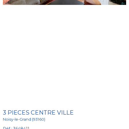
3 PIECES CENTRE VILLE
Noisy-le-Grand (93160)
Réf : 3648411