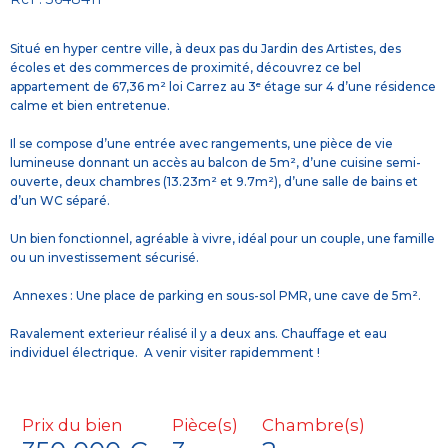
Situé en hyper centre ville, à deux pas du Jardin des Artistes, des
écoles et des commerces de proximité, découvrez ce bel
appartement de 67,36 m² loi Carrez au 3ᵉ étage sur 4 d’une résidence
calme et bien entretenue.
Il se compose d’une entrée avec rangements, une pièce de vie
lumineuse donnant un accès au balcon de 5m², d’une cuisine semi-
ouverte, deux chambres (13.23m² et 9.7m²), d’une salle de bains et
d’un WC séparé.
Un bien fonctionnel, agréable à vivre, idéal pour un couple, une famille
ou un investissement sécurisé.
Annexes : Une place de parking en sous-sol PMR, une cave de 5m².
Ravalement exterieur réalisé il y a deux ans. Chauffage et eau
individuel électrique. A venir visiter rapidemment !
Prix du bien
Pièce(s)
Chambre(s)