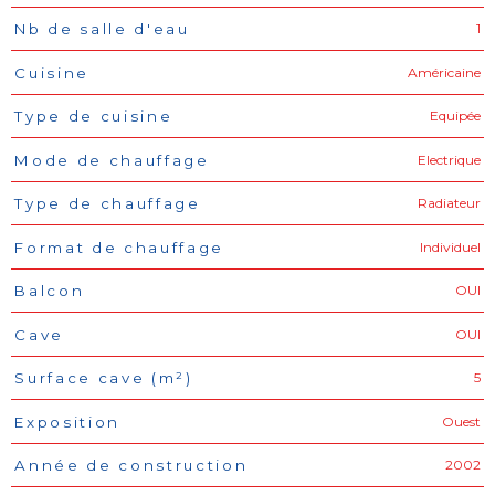
1
Nb de salle d'eau
Américaine
Cuisine
Equipée
Type de cuisine
Electrique
Mode de chauffage
Radiateur
Type de chauffage
Individuel
Format de chauffage
OUI
Balcon
OUI
Cave
5
Surface cave (m²)
Ouest
Exposition
2002
Année de construction