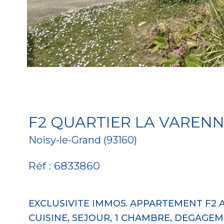
F2 QUARTIER LA VAREN
Noisy-le-Grand (93160)
Réf : 6833860
EXCLUSIVITE IMMO5. APPARTEMENT F2 
CUISINE, SEJOUR, 1 CHAMBRE, DEGAGEM