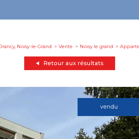
Drancy, Noisy-le-Grand
Vente
Noisy le grand
Appart
Retour aux résultats
vendu