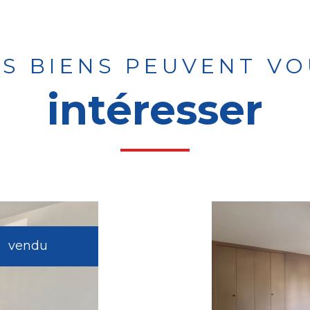
ES BIENS PEUVENT VO
intéresser
vendu