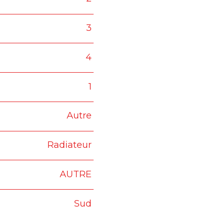
3
4
1
Autre
Radiateur
AUTRE
Sud