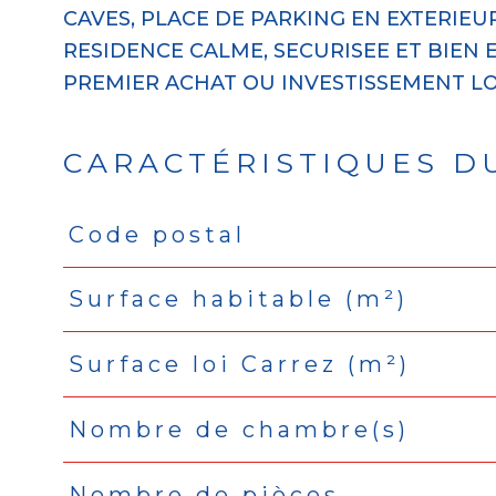
CAVES, PLACE DE PARKING EN EXTERIEU
RESIDENCE CALME, SECURISEE ET BIEN 
CARACTÉRISTIQUES D
Code postal
Caractéristiques
Valeurs
Surface habitable (m²)
Surface loi Carrez (m²)
Nombre de chambre(s)
Nombre de pièces