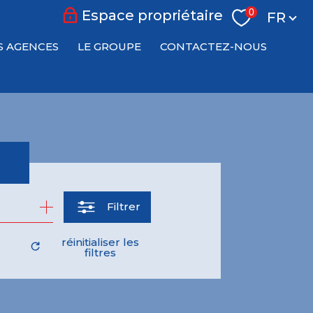
Langu
0
Espace propriétaire
FR
S AGENCES
LE GROUPE
CONTACTEZ-NOUS
Filtrer
réinitialiser les
filtres