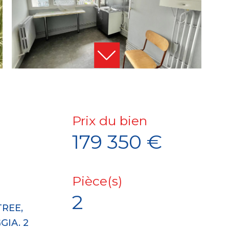
Prix du bien
179 350 €
Pièce(s)
2
TREE,
GIA. 2