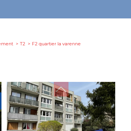
ement
T2
f2 quartier la varenne