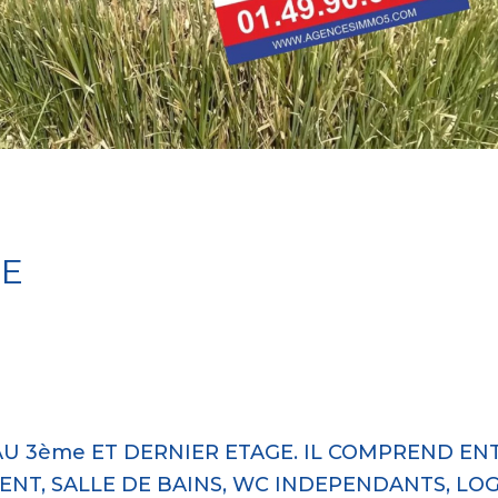
NE
AU 3ème ET DERNIER ETAGE. IL COMPREND EN
ENT, SALLE DE BAINS, WC INDEPENDANTS, LOG