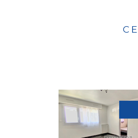
C
Voir le bien