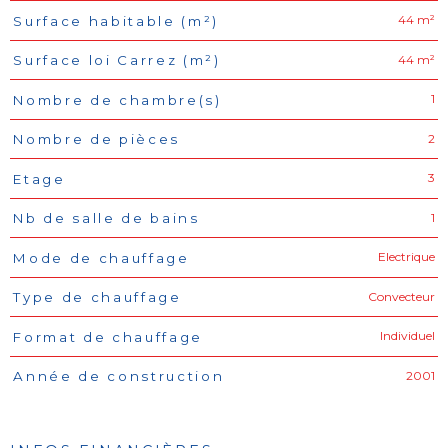
44 m²
Surface habitable (m²)
44 m²
Surface loi Carrez (m²)
1
Nombre de chambre(s)
2
Nombre de pièces
3
Etage
1
Nb de salle de bains
Electrique
Mode de chauffage
Convecteur
Type de chauffage
Individuel
Format de chauffage
2001
Année de construction