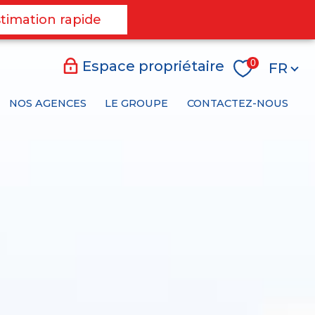
timation rapide
Langu
0
Espace propriétaire
FR
NOS AGENCES
LE GROUPE
CONTACTEZ-NOUS