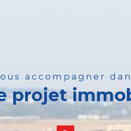
vous accompagner da
e projet immob