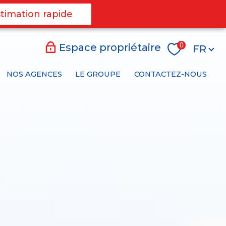
timation rapide
Langu
0
Espace propriétaire
FR
NOS AGENCES
LE GROUPE
CONTACTEZ-NOUS