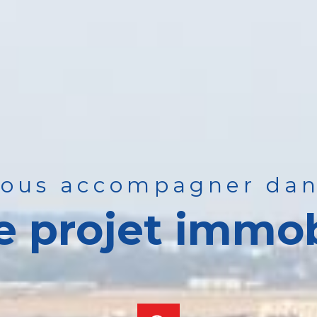
vous accompagner da
e projet immob