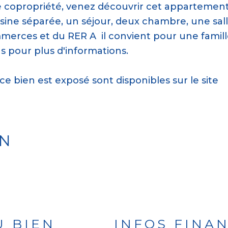
te copropriété, venez découvrir cet appartemen
ine séparée, un séjour, deux chambre, une sall
merces et du RER A il convient pour une famil
s pour plus d'informations.
ce bien est exposé sont disponibles sur le site
EN
U BIEN
INFOS FINA