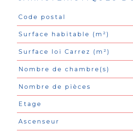
Code postal
Caractéristiques
Valeurs
Surface habitable (m²)
Surface loi Carrez (m²)
Nombre de chambre(s)
Nombre de pièces
Etage
Ascenseur