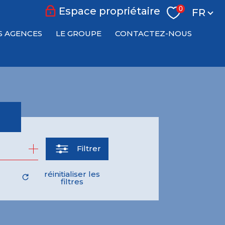
Langu
0
Espace propriétaire
FR
S AGENCES
LE GROUPE
CONTACTEZ-NOUS
Filtrer
réinitialiser les
filtres