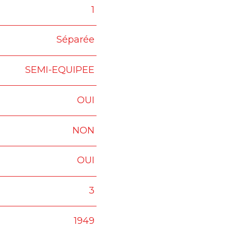
1
Séparée
SEMI-EQUIPEE
OUI
NON
OUI
3
1949