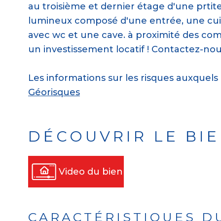
au troisième et dernier étage d'une prti
lumineux composé d'une entrée, une cuis
avec wc et une cave. à proximité des com
un investissement locatif ! Contactez-nou
Les informations sur les risques auxquels 
Géorisques
DÉCOUVRIR LE BI
Video du bien
CARACTÉRISTIQUES D