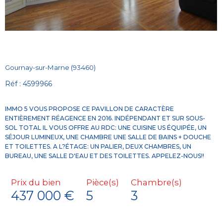
Gournay-sur-Marne (93460)
Réf : 4599966
IMMO 5 VOUS PROPOSE CE PAVILLON DE CARACTÈRE
ENTIÈREMENT RÉAGENCE EN 2016. INDÉPENDANT ET SUR SOUS-
SOL TOTAL IL VOUS OFFRE AU RDC: UNE CUISINE US ÉQUIPÉE, UN
SÉJOUR LUMINEUX, UNE CHAMBRE UNE SALLE DE BAINS + DOUCHE
ET TOILETTES. A L?ÉTAGE: UN PALIER, DEUX CHAMBRES, UN
Prix du bien
Pièce(s)
Chambre(s)
437 000 €
5
3