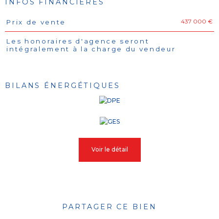
INFOS FINANCIÈRES
437 000 €
Prix de vente
Caractéristiques
Valeurs
Les honoraires d'agence seront
intégralement à la charge du vendeur
BILANS ÉNERGÉTIQUES
Voir le détail
PARTAGER CE BIEN