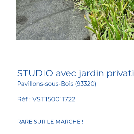
STUDIO avec jardin privat
Pavillons-sous-Bois (93320)
Réf : VST150011722
RARE SUR LE MARCHE !