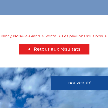
Drancy, Noisy-le-Grand
Vente
Les pavillons sous bois
Retour aux résultats
nouveauté