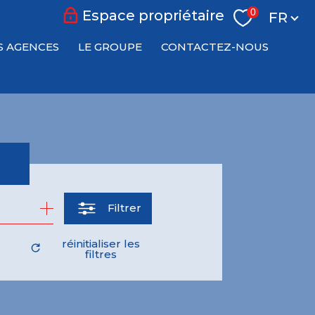
Langu
0
Espace propriétaire
FR
S AGENCES
LE GROUPE
CONTACTEZ-NOUS
Filtrer
réinitialiser les
filtres