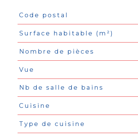
Code postal
Caractéristiques
Valeurs
Surface habitable (m²)
Nombre de pièces
Vue
Nb de salle de bains
Cuisine
Type de cuisine