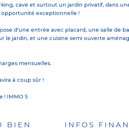
ing, cave et surtout un jardin privatif, dans un
 opportunité exceptionnelle !
mpose d'une entrée avec placard, une salle de b
ur le jardin, et une cuisine semi ouverte aména
charges mensuelles.
ira à coup sûr !
re ! IMMO 5
U BIEN
INFOS FINA