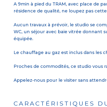
A 9min à pied du TRAM, avec place de park
résidence de qualité, ne loupez pas cette
Aucun travaux à prévoir, le studio se co
WC, un séjour avec baie vitrée donnant s
équipée.
Le chauffage au gaz est inclus dans les 
Proches de commodités, ce studio vous rav
Appelez-nous pour le visiter sans attend
CARACTÉRISTIQUES D