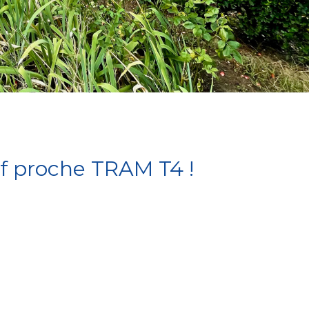
if proche TRAM T4 !