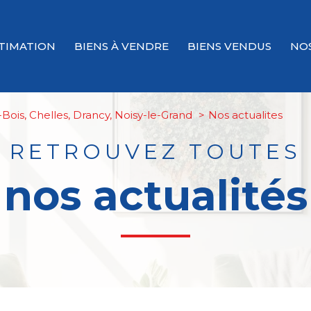
TIMATION
BIENS À VENDRE
BIENS VENDUS
NO
Bois, Chelles, Drancy, Noisy-le-Grand
nos actualites
RETROUVEZ TOUTES
nos actualités