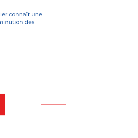
lier connaît une
minution des