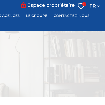
Langu
0
Espace propriétaire
FR
S AGENCES
LE GROUPE
CONTACTEZ-NOUS