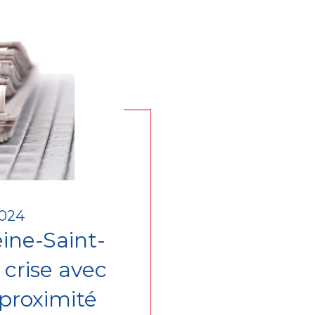
2024
ine-Saint-
 crise avec
 proximité